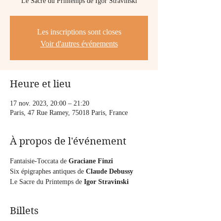
Le Sacre du Printemps de Igor Stravinski
Les inscriptions sont closes
Voir d'autres événements
Heure et lieu
17 nov. 2023, 20:00 – 21:20
Paris, 47 Rue Ramey, 75018 Paris, France
À propos de l'événement
Fantaisie-Toccata de 
Graciane Finzi
Six épigraphes antiques de 
Claude Debussy
Le Sacre du Printemps de 
Igor Stravinski
Billets